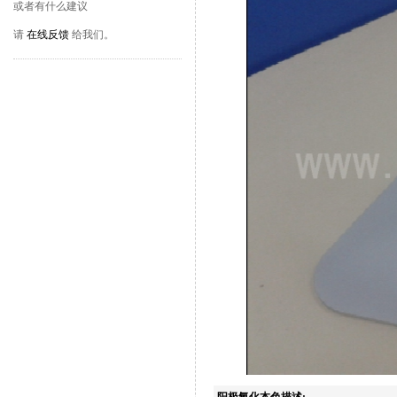
或者有什么建议
请
在线反馈
给我们。
阳极氧化本色
描述: