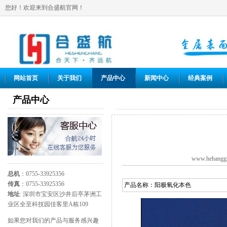
您好！欢迎来到合盛航官网！
网站首页
关于我们
产品中心
新闻中心
经典案例
产品中心
www.hehangg
总机
：0755-33925356
传真
：0755-33925356
产品名称：
阳极氧化本色
地址
: 深圳市宝安区沙井后亭茅洲工
业区全至科技园佳客里A栋109
如果您对我们的产品与服务感兴趣