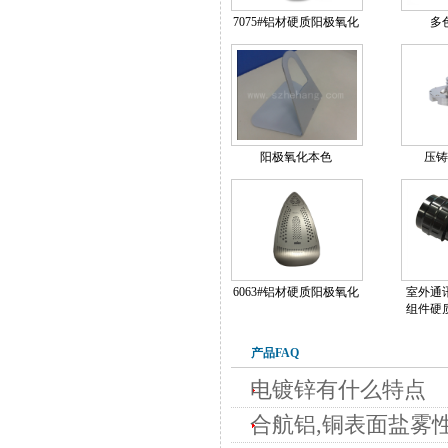
7075#铝材硬质阳极氧化
多
阳极氧化本色
压铸
6063#铝材硬质阳极氧化
室外通
组件硬
产品FAQ
电镀锌有什么特点
合航铝,铜表面盐雾性