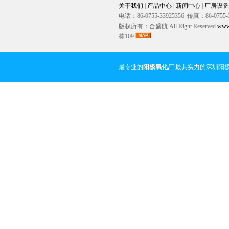
关于我们
|
产品中心
|
新闻中心
|
厂房设备
电话：86-0755-33925356 传真：86-0755-
版权所有：合盛航 All Right Reserved
www
栋109
最专业的
阳极氧化厂
最具实力的深圳阳极