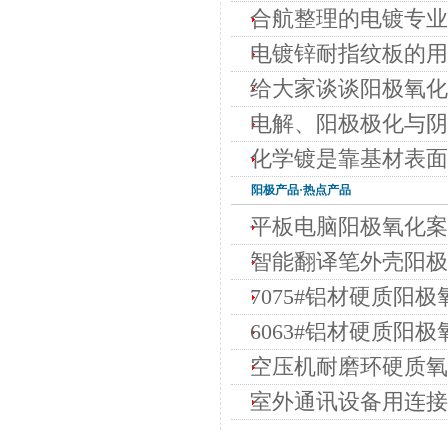
合航整理的电镀专业
电镀锌耐指纹板的用
给大家谈谈阳极氧化
电解、阳极极化与阴
化学镀是靠基材表面
阳极
产品·热点产品
平板电脑阳极氧化案
智能翻译笔外壳阳极
7075#铝材硬质阳极
6063#铝材硬质阳极
空压机耐磨环硬质氧化
室外通讯设备用连接