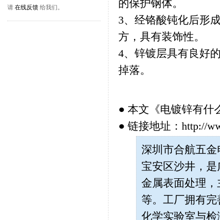
的保护钢体。
请
在线反馈
给我们。
3、经铬酸钝化后形
方，具有装饰性。
4、锌镀层具有良好
掉落。
● 本文《
电镀锌有什
● 链接地址：http://www.h
深圳市合航五金电子
宝安区沙井，是
金属表面处理，
等。工厂拥有完
化学实验室与检测