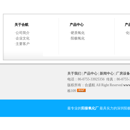
关于合航
产品中心
产
·
公司简介
·
硬质氧化
·
化
·
企业文化
·
阳极氧化
·
主要客户
关于我们
|
产品中心
|
新闻中心
|
厂房设备
电话：86-0755-33925356 传真：86-0755-
版权所有：合盛航 All Right Reserved
www
栋109
最专业的
阳极氧化厂
最具实力的深圳阳极