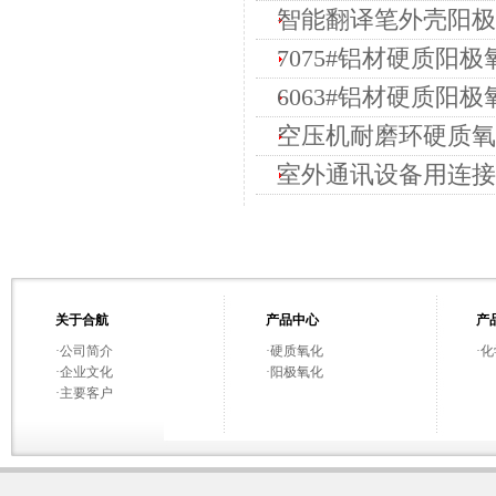
智能翻译笔外壳阳极
7075#铝材硬质阳极
6063#铝材硬质阳极
空压机耐磨环硬质氧化
室外通讯设备用连接
关于合航
产品中心
产
·
公司简介
·
硬质氧化
·
化
·
企业文化
·
阳极氧化
·
主要客户