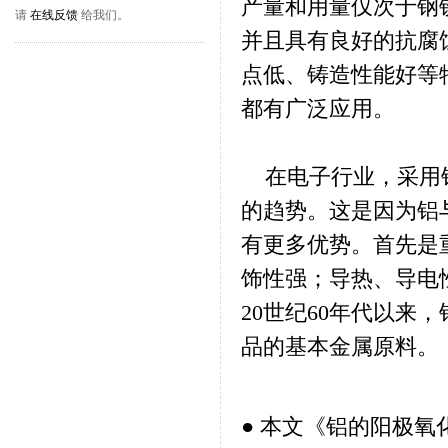
产量和用量仅次于钢
请
在线反馈
给我们。
并且具有良好的抗腐
点低、铸造性能好等
都有广泛应用。
在电子行业，采用铝
的趋势。这是因为铝
有更多优势。首先是
饰性强；导热、导电
20世纪60年代以
品的基本金属原料。
● 本文《
铝的阳极氧