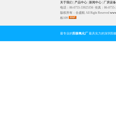
关于我们
|
产品中心
|
新闻中心
|
厂房设备
电话：86-0755-33925356 传真：86-0755-
版权所有：合盛航 All Right Reserved
www
栋109
最专业的
阳极氧化厂
最具实力的深圳阳极