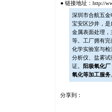
● 链接地址：http://www.h
深圳市合航五金电子
宝安区沙井，是
金属表面处理，
等。工厂拥有完
化学实验室与检测
分析仪、盐雾试
证。
阳极氧化厂
氧化
等加工服务
分享到：