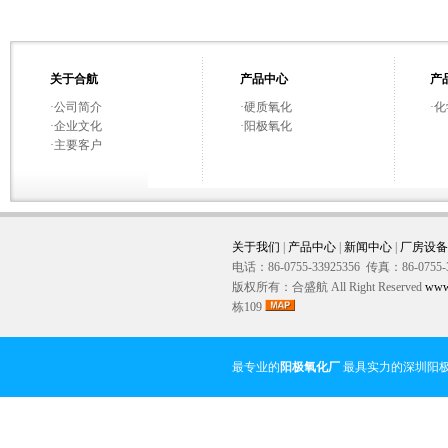
关于合航
产品中心
产
·
公司简介
·
硬质氧化
·
化
·
企业文化
·
阳极氧化
·
主要客户
关于我们
|
产品中心
|
新闻中心
|
厂房设备
电话：86-0755-33925356 传真：86-0755-
版权所有：合盛航 All Right Reserved
www
栋109
最专业的
阳极氧化厂
最具实力的深圳阳极