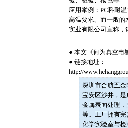
镀、溅镀、枪色等.
应用举例：PC料耐温
高温要求。而一般的
实业有限公司宣称，该
● 本文《
何为真空电
● 链接地址：
http://www.hehanggro
深圳市合航五金电子
宝安区沙井，是
金属表面处理，
等。工厂拥有完
化学实验室与检测