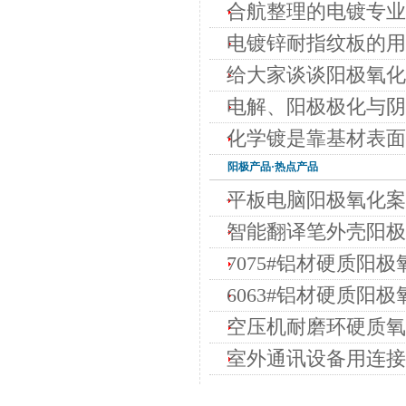
合航整理的电镀专业
电镀锌耐指纹板的用
给大家谈谈阳极氧化
电解、阳极极化与阴
化学镀是靠基材表面
阳极
产品·热点产品
平板电脑阳极氧化案
智能翻译笔外壳阳极
7075#铝材硬质阳极
6063#铝材硬质阳极
空压机耐磨环硬质氧化
室外通讯设备用连接