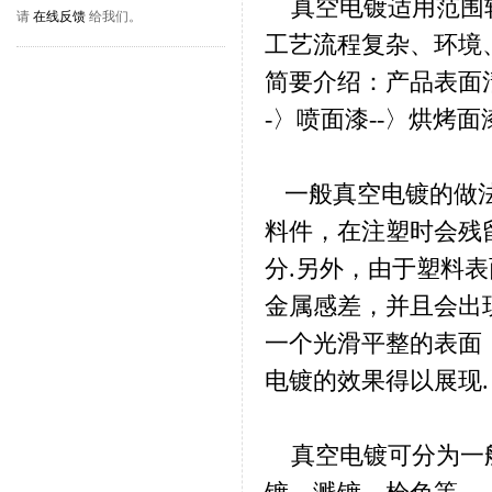
真空电镀适用范围较广
请
在线反馈
给我们。
工艺流程复杂、环境
简要介绍：产品表面清洁
-〉喷面漆--〉烘烤面漆
一般真空电镀的做法
料件，在注塑时会残
分.另外，由于塑料
金属感差，并且会出
一个光滑平整的表面
电镀的效果得以展现.
真空电镀可分为一般