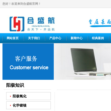
您好！欢迎来到合盛航官网！
网站首页
关于我们
产品中心
新闻中心
经典案例
阳极知识
阳极氧化
化学镀镍